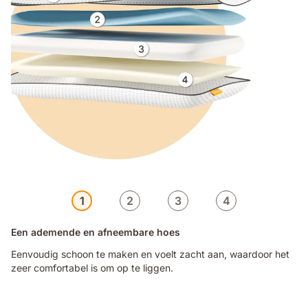
1
2
3
4
Een ademende en afneembare hoes
Eenvoudig schoon te maken en voelt zacht aan, waardoor het
zeer comfortabel is om op te liggen.