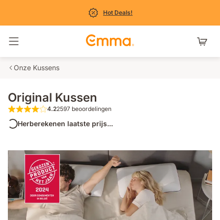
Hot Deals!
Navigatie in- en uitschakelen
Onze Kussens
Original Kussen
4.2
2597 beoordelingen
4.2 van de 5 sterren 2597 beoordelingen
Herberekenen laatste prijs...