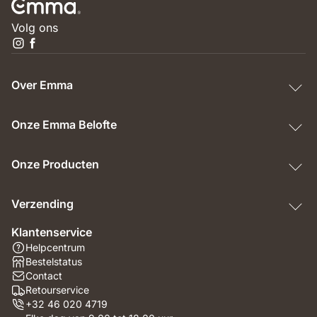
Volg ons
Over Emma
Onze Emma Belofte
Onze Producten
Verzending
Klantenservice
Helpcentrum
Bestelstatus
Contact
Retourservice
+32 46 020 4719