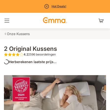
Hot Deals!
Navigatie in- en uitschakelen
Onze Kussens
2 Original Kussens
4.2
2596 beoordelingen
4.2 van de 5 sterren 2596 beoordelingen
Herberekenen laatste prijs...