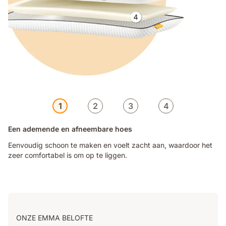
1
2
3
4
Een ademende en afneembare hoes
Eenvoudig schoon te maken en voelt zacht aan, waardoor het
zeer comfortabel is om op te liggen.
ONZE EMMA BELOFTE