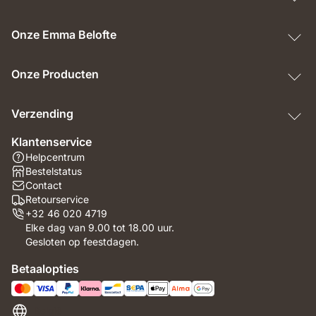
Onze Emma Belofte
Onze Producten
Verzending
Klantenservice
Helpcentrum
Bestelstatus
Contact
Retourservice
+32 46 020 4719
Elke dag van 9.00 tot 18.00 uur.
Gesloten op feestdagen.
Betaalopties
België