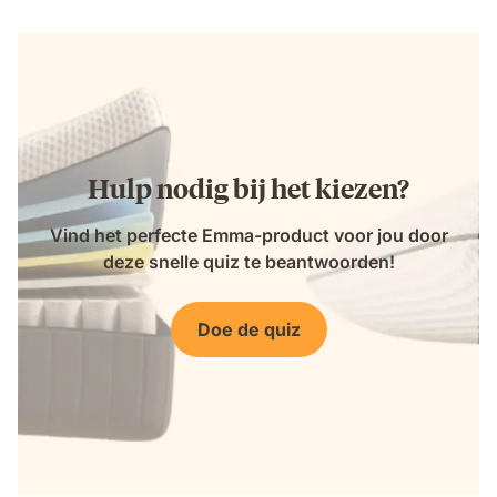
Hulp nodig bij het kiezen?
Vind het perfecte Emma-product voor jou door
deze snelle quiz te beantwoorden!
Doe de quiz