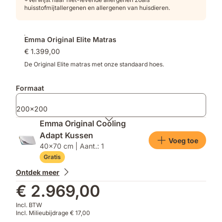
huisstofmijtallergenen en allergenen van huisdieren.
Emma Original Elite Matras
€ 1.399,00
De Original Elite matras met onze standaard hoes.
Formaat
200x200
Emma Original Cooling
Adapt Kussen
Voeg toe
40x70 cm | Aant.: 1
Gratis
Ontdek meer
€ 2.969,00
Incl. BTW
Incl. Milieubijdrage € 17,00