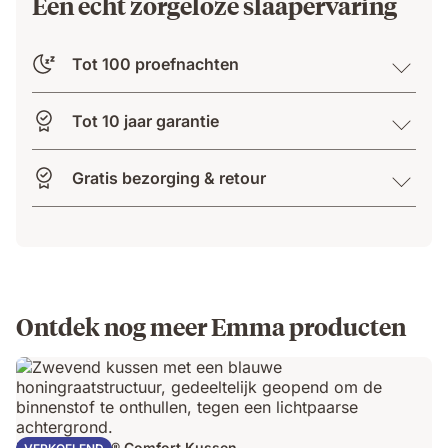
Een echt zorgeloze slaapervaring
Tot 100 proefnachten
Tot 10 jaar garantie
Gratis bezorging & retour
Ontdek nog meer Emma producten
Emma AirGrid® Comfort Kussen