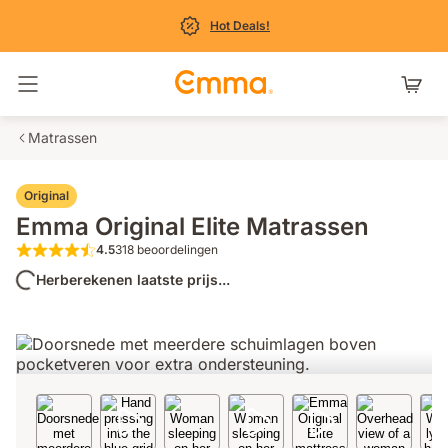
Hot Deals!
Navigatie in- en uitschakelen
Matrassen
Original
Emma Original Elite Matrassen
4.5
318 beoordelingen
4.5 van de 5 sterren 318 beoordelingen
Herberekenen laatste prijs...