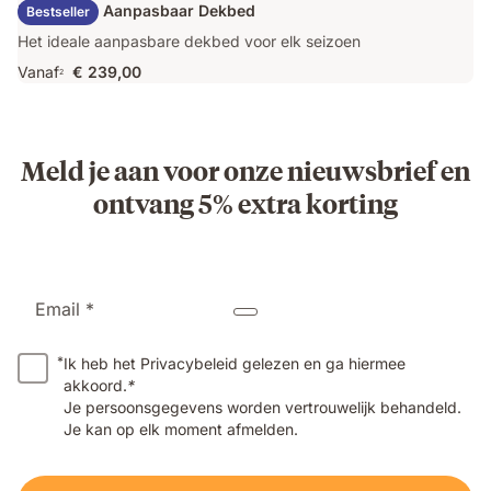
Emma Duo Aanpasbaar Dekbed
Bestseller
Het ideale aanpasbare dekbed voor elk seizoen
Vanaf
€ 239,00
2
Meld je aan voor onze nieuwsbrief en
ontvang 5% extra korting
Email *
*
Ik heb het Privacybeleid gelezen en ga hiermee
akkoord.
*
Je persoonsgegevens worden vertrouwelijk behandeld.
Je kan op elk moment afmelden.