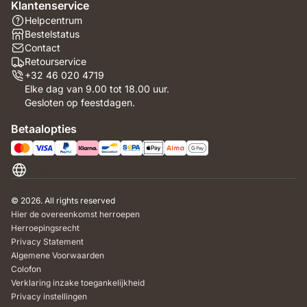
Klantenservice
Helpcentrum
Bestelstatus
Contact
Retourservice
+32 46 020 4719
Elke dag van 9.00 tot 18.00 uur.
Gesloten op feestdagen.
Betaalopties
België
© 2026. All rights reserved
Hier de overeenkomst herroepen
Herroepingsrecht
Privacy Statement
Algemene Voorwaarden
Colofon
Verklaring inzake toegankelijkheid
Privacy instellingen