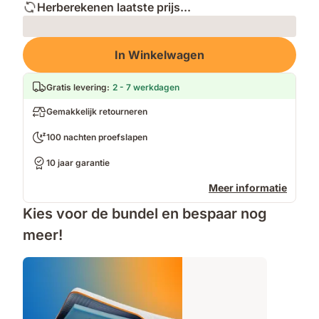
Herberekenen laatste prijs...
Loading
In Winkelwagen
Gratis levering
:
2 - 7 werkdagen
Gemakkelijk retourneren
100 nachten proefslapen
10 jaar garantie
Meer informatie
Kies voor de bundel en bespaar nog
meer!