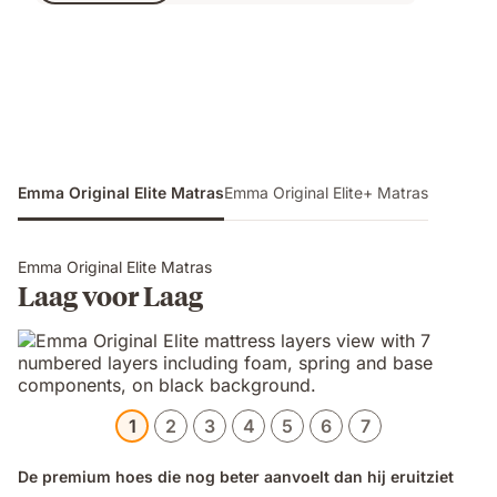
€ 1.199,00
Emma Original Elite Matras
Emma Original Elite+ Matras
Emma Original Elite Matras
Laag voor Laag
1
2
3
4
5
6
7
De premium hoes die nog beter aanvoelt dan hij eruitziet