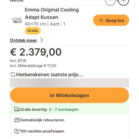
Emma Original Cooling
Adapt Kussen
Voeg toe
40x70 cm | Aant.: 1
Gratis
Ontdek meer
€ 2.379,00
Incl. BTW
Incl. Milieubijdrage € 17,00
Herberekenen laatste prijs...
Loading
In Winkelwagen
Gratis levering
:
2 - 7 werkdagen
Gemakkelijk retourneren
100 nachten proefslapen