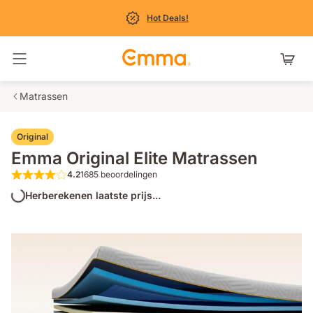
Hot Deals!
Navigatie in- en uitschakelen
Matrassen
Original
Emma Original Elite Matrassen
4.2
1685 beoordelingen
4.2 van de 5 sterren 1685 beoordelingen
Herberekenen laatste prijs...