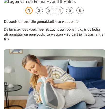
1
2
3
4
5
6
De zachte hoes die gemakkelijk te wassen is
De Emma-hoes voelt heerlijk zacht aan op je huid, is volledig
afneembaar en eenvoudig te wassen – zo blijft je matras langer
fris.