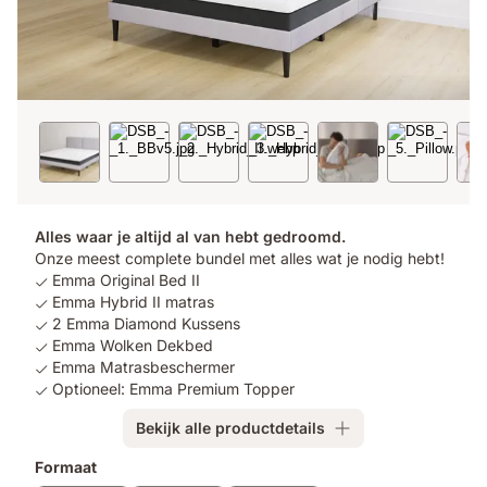
Alles waar je altijd al van hebt gedroomd.
Onze meest complete bundel met alles wat je nodig hebt!
Emma Original Bed II
Emma Hybrid II matras
2 Emma Diamond Kussens
Emma Wolken Dekbed
Emma Matrasbeschermer
Optioneel: Emma Premium Topper
Bekijk alle productdetails
Extra
Formaat