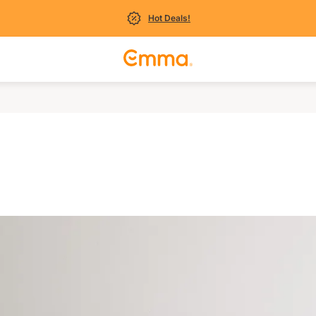
Hot Deals!