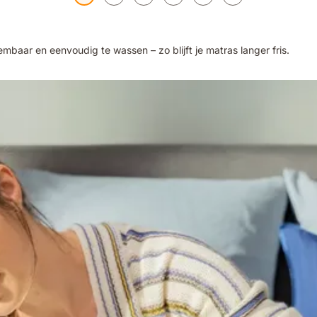
embaar en eenvoudig te wassen – zo blijft je matras langer fris.