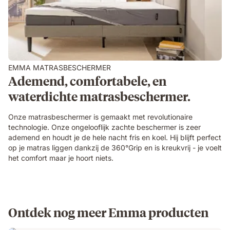
EMMA MATRASBESCHERMER
Ademend, comfortabele, en
waterdichte matrasbeschermer.
Onze matrasbeschermer is gemaakt met revolutionaire
technologie. Onze ongelooflijk zachte beschermer is zeer
ademend en houdt je de hele nacht fris en koel. Hij blijft perfect
op je matras liggen dankzij de 360°Grip en is kreukvrij - je voelt
het comfort maar je hoort niets.
Ontdek nog meer Emma producten