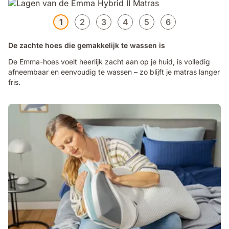
1
2
3
4
5
6
De zachte hoes die gemakkelijk te wassen is
De Emma-hoes voelt heerlijk zacht aan op je huid, is volledig
afneembaar en eenvoudig te wassen – zo blijft je matras langer
fris.