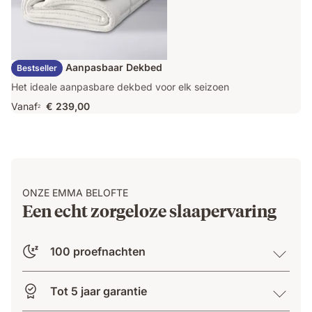
Emma Duo Aanpasbaar Dekbed
Bestseller
Het ideale aanpasbare dekbed voor elk seizoen
Vanaf
€ 239,00
2
ONZE EMMA BELOFTE
Een echt zorgeloze slaapervaring
100 proefnachten
Tot 5 jaar garantie