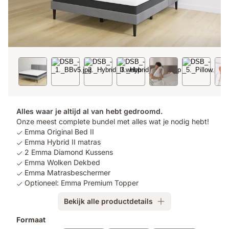
Alles waar je altijd al van hebt gedroomd.
Onze meest complete bundel met alles wat je nodig hebt!
Emma Original Bed II
Emma Hybrid II matras
2 Emma Diamond Kussens
Emma Wolken Dekbed
Emma Matrasbeschermer
Optioneel: Emma Premium Topper
Bekijk alle productdetails
Extra
Formaat