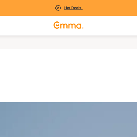
Hot Deals!