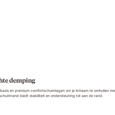
chte demping
asis en premium comfortschuimlagen om je lichaam te omhullen met 
 schuimrand biedt stabiliteit en ondersteuning tot aan de rand.