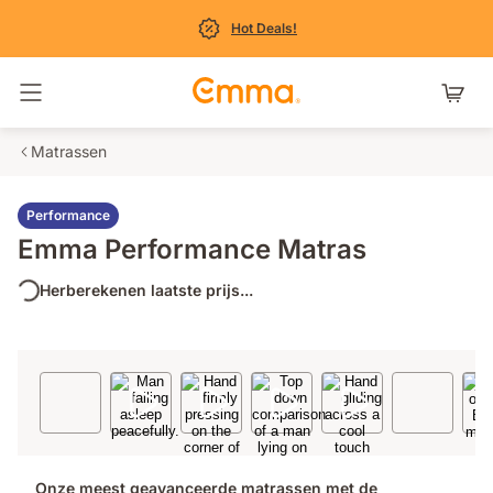
Hot Deals!
Navigatie in- en uitschakelen
Matrassen
Performance
Emma Performance Matras
Herberekenen laatste prijs...
Onze meest geavanceerde matrassen met de