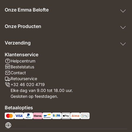
Onze Emma Belofte
Onze Producten
Verzending
Klantenservice
Helpcentrum
Bestelstatus
Contact
Retourservice
+32 46 020 4719
Elke dag van 9.00 tot 18.00 uur.
Gesloten op feestdagen.
Betaalopties
België