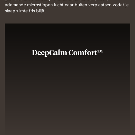
ademende microstippen lucht naar buiten verplaatsen zodat je
slaapruimte fris blijft.
DeepCalm Comfort™