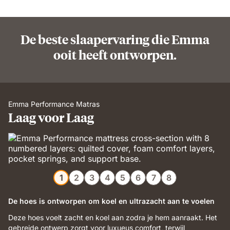
De beste slaapervaring die Emma
ooit heeft ontworpen.
Emma Performance Matras
Laag voor Laag
1
2
3
4
5
6
7
8
De hoes is ontworpen om koel en ultrazacht aan te voelen
Deze hoes voelt zacht en koel aan zodra je hem aanraakt. Het
gebreide ontwerp zorgt voor luxueus comfort, terwijl