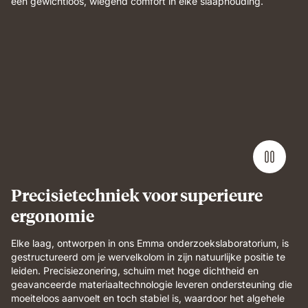
een gewichtloos, wiegend comfort in elke slaaphouding.
Precisietechniek voor superieure
ergonomie
Elke laag, ontworpen in ons Emma onderzoekslaboratorium, is
gestructureerd om je wervelkolom in zijn natuurlijke positie te
leiden. Precisiezonering, schuim met hoge dichtheid en
geavanceerde materiaaltechnologie leveren ondersteuning die
moeiteloos aanvoelt en toch stabiel is, waardoor het algehele