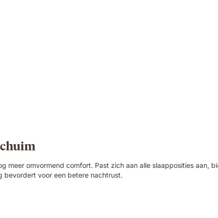
gschuim
meer omvormend comfort. Past zich aan alle slaapposities aan, bie
ng bevordert voor een betere nachtrust.