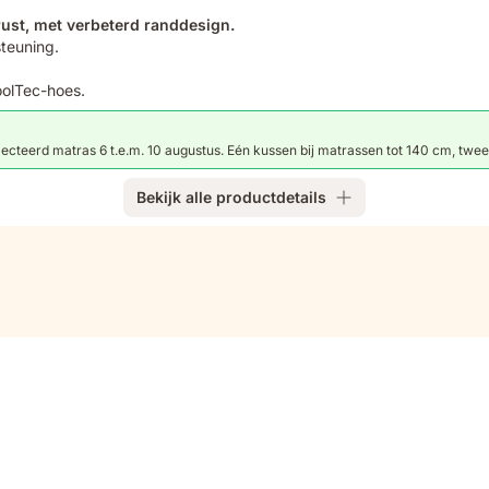
ust, met verbeterd randdesign.
teuning.
oolTec-hoes.
cteerd matras 6 t.e.m. 10 augustus. Eén kussen bij matrassen tot 140 cm, twee
Bekijk alle productdetails