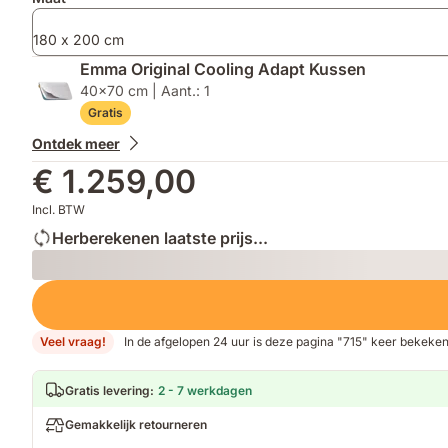
180 x 200 cm
Emma Original Cooling Adapt Kussen
40x70 cm | Aant.: 1
Gratis
Ontdek meer
€ 1.259,00
Incl. BTW
Herberekenen laatste prijs...
Loading
Veel vraag!
In de afgelopen 24 uur is deze pagina "715" keer bekeke
Gratis levering
:
2 - 7 werkdagen
Gemakkelijk retourneren