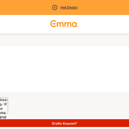
Hot Deals!
Gratis Kussen!
2