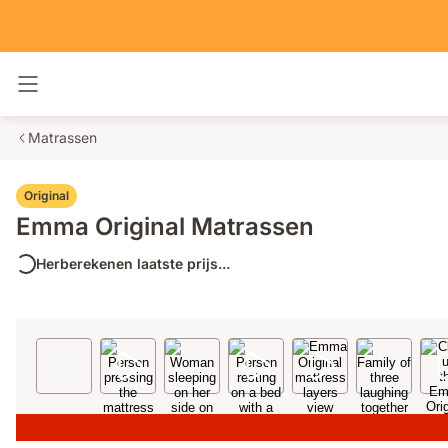
Navigatie in- en uitschakelen
Matrassen
Original
Emma Original Matrassen
Herberekenen laatste prijs...