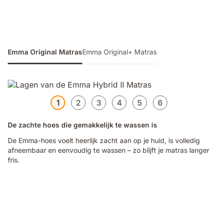
Emma Original Matras
Emma Original+ Matras
1
2
3
4
5
6
De zachte hoes die gemakkelijk te wassen is
De Emma-hoes voelt heerlijk zacht aan op je huid, is volledig
afneembaar en eenvoudig te wassen – zo blijft je matras langer
fris.