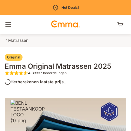
Hot Deals!
Navigatie in- en uitschakelen
Matrassen
Original
Emma Original Matrassen 2025
4.3
3337 beoordelingen
4.3 van de 5 sterren 3337 beoordelingen
Herberekenen laatste prijs...