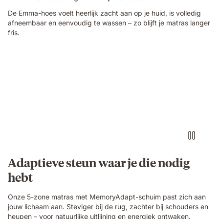
De Emma-hoes voelt heerlijk zacht aan op je huid, is volledig
afneembaar en eenvoudig te wassen – zo blijft je matras langer
fris.
Adaptieve steun waar je die nodig
hebt
Onze 5-zone matras met MemoryAdapt-schuim past zich aan
jouw lichaam aan. Steviger bij de rug, zachter bij schouders en
heupen – voor natuurlijke uitlijning en energiek ontwaken.