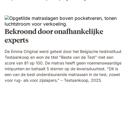
Bekroond door onafhankelijke
experts
De Emma Original werd getest door het Belgische testinstituut
Testaankoop en won de titel "Beste van de Test" met een
score van 81 op 100. De matras heeft geen noemenswaardige
minpunten en behaalt 5 sterren op de levensduurtest. "Dit is
een van de best ondersteunende matrassen in de test, zowel
voor rug- als voor zijslapers." – Testaankoop, 2025.
Video
of
a
person
air-
drumming