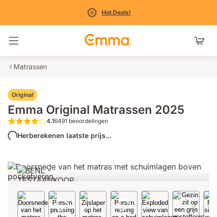
Hot Deals!
Navigatie in- en uitschakelen
Matrassen
Original
Emma Original Matrassen 2025
4.1
6491 beoordelingen
4.1 van de 5 sterren 6491 beoordelingen
Herberekenen laatste prijs...