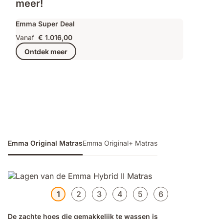
meer!
Emma Super Deal
Vanaf
€ 1.016,00
Ontdek meer
Emma Original Matras
Emma Original+ Matras
1
2
3
4
5
6
De zachte hoes die gemakkelijk te wassen is