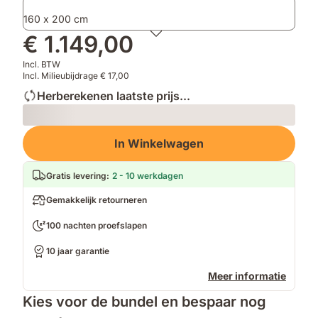
160 x 200 cm
€ 1.149,00
Incl. BTW
Incl. Milieubijdrage € 17,00
Herberekenen laatste prijs...
Loading
In Winkelwagen
Gratis levering
:
2 - 10 werkdagen
Gemakkelijk retourneren
100 nachten proefslapen
10 jaar garantie
Meer informatie
Kies voor de bundel en bespaar nog