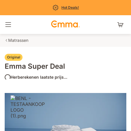
Hot Deals!
Navigatie in- en uitschakelen
Matrassen
Original
Emma Super Deal
Herberekenen laatste prijs...