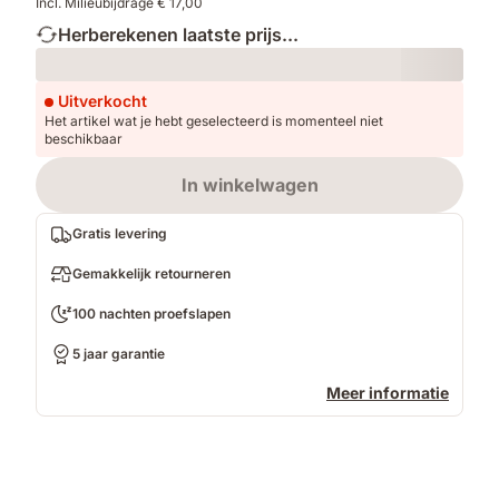
Incl. Milieubijdrage € 17,00
Herberekenen laatste prijs...
Loading
Uitverkocht
Het artikel wat je hebt geselecteerd is momenteel niet
beschikbaar
In winkelwagen
Gratis levering
Gemakkelijk retourneren
100 nachten proefslapen
5 jaar garantie
Meer informatie