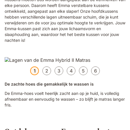
elke persoon. Daarom heeft Emma verstelbare kussens
ontwikkeld, aangepast aan elke slaper! Onze hoofdkussens
hebben verschillende lagen uitneembaar schuim, die je kunt
verwijderen om de voor jou optimale hoogte te verkrijgen. Jouw
Emma-kussen past zich aan jouw lichaamsvorm en
slaaphouding aan, waardoor het het beste kussen voor jouw
nachten is!
1
2
3
4
5
6
De zachte hoes die gemakkelijk te wassen is
De Emma-hoes voelt heerlijk zacht aan op je huid, is volledig
afneembaar en eenvoudig te wassen – zo blijft je matras langer
fris.