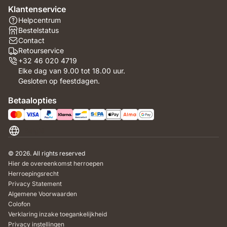
Klantenservice
Helpcentrum
Bestelstatus
Contact
Retourservice
+32 46 020 4719
Elke dag van 9.00 tot 18.00 uur.
Gesloten op feestdagen.
Betaalopties
België
© 2026. All rights reserved
Hier de overeenkomst herroepen
Herroepingsrecht
Privacy Statement
Algemene Voorwaarden
Colofon
Verklaring inzake toegankelijkheid
Privacy instellingen