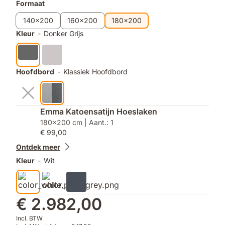
Formaat
140x200
160x200
180x200
Kleur
-
Donker Grijs
Hoofdbord
-
Klassiek Hoofdbord
Emma Katoensatijn Hoeslaken
180x200 cm | Aant.: 1
€ 99,00
Ontdek meer
Kleur
-
Wit
€ 2.982,00
Incl. BTW