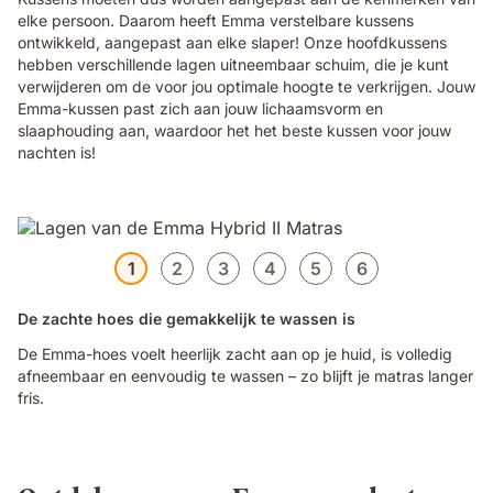
elke persoon. Daarom heeft Emma verstelbare kussens
ontwikkeld, aangepast aan elke slaper! Onze hoofdkussens
hebben verschillende lagen uitneembaar schuim, die je kunt
verwijderen om de voor jou optimale hoogte te verkrijgen. Jouw
Emma-kussen past zich aan jouw lichaamsvorm en
slaaphouding aan, waardoor het het beste kussen voor jouw
nachten is!
1
2
3
4
5
6
De zachte hoes die gemakkelijk te wassen is
De Emma-hoes voelt heerlijk zacht aan op je huid, is volledig
afneembaar en eenvoudig te wassen – zo blijft je matras langer
fris.