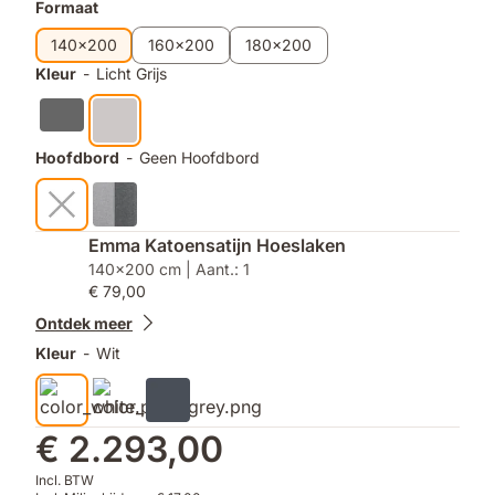
Formaat
140x200
160x200
180x200
Kleur
-
Licht Grijs
Hoofdbord
-
Geen Hoofdbord
Emma Katoensatijn Hoeslaken
140x200 cm | Aant.: 1
€ 79,00
Ontdek meer
Kleur
-
Wit
€ 2.293,00
Incl. BTW