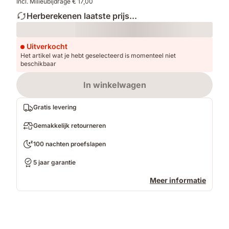
Incl. Milieubijdrage € 17,00
Herberekenen laatste prijs...
Loading
Uitverkocht
Het artikel wat je hebt geselecteerd is momenteel niet
beschikbaar
In winkelwagen
Gratis levering
Gemakkelijk retourneren
100 nachten proefslapen
5 jaar garantie
Meer informatie