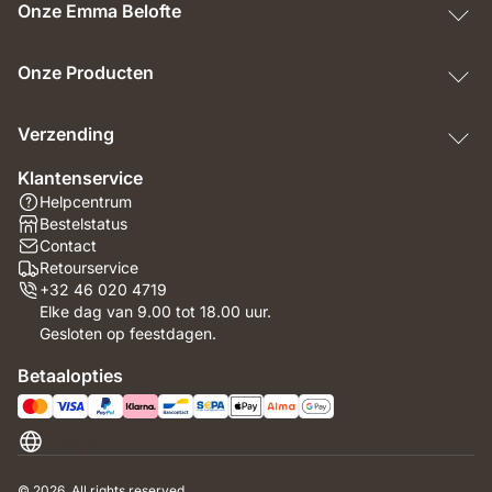
Onze Emma Belofte
Onze Producten
Verzending
Klantenservice
Helpcentrum
Bestelstatus
Contact
Retourservice
+32 46 020 4719
Elke dag van 9.00 tot 18.00 uur.
Gesloten op feestdagen.
Betaalopties
België
© 2026. All rights reserved