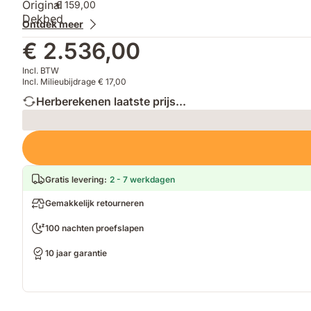
€ 159,00
Ontdek meer
€ 2.536,00
Incl. BTW
Incl. Milieubijdrage € 17,00
Herberekenen laatste prijs...
Loading
Gratis levering
:
2 - 7 werkdagen
Gemakkelijk retourneren
100 nachten proefslapen
10 jaar garantie