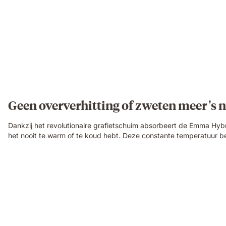
Geen oververhitting of zweten meer 's 
Dankzij het revolutionaire grafietschuim absorbeert de Emma Hy
het nooit te warm of te koud hebt. Deze constante temperatuur b