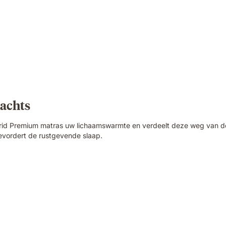
nachts
brid Premium matras uw lichaamswarmte en verdeelt deze weg van de
evordert de rustgevende slaap.