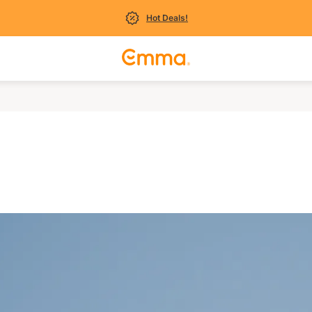
Hot Deals!