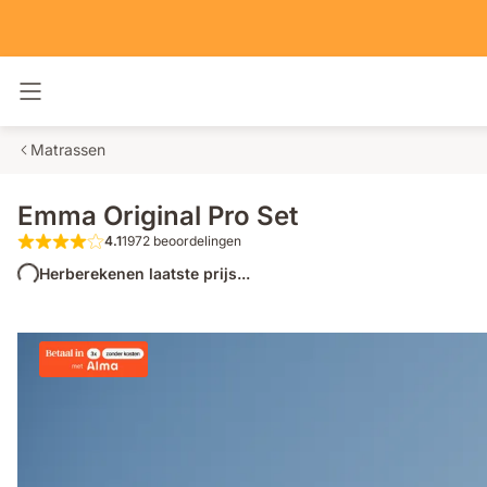
Navigatie in- en uitschakelen
Matrassen
Emma Original Pro Set
4.1
1972 beoordelingen
4.1 van de 5 sterren 1972 beoordelingen
Herberekenen laatste prijs...