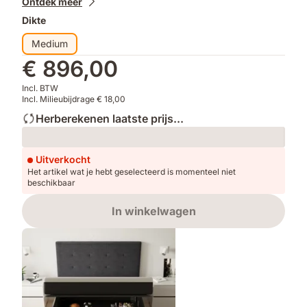
Ontdek meer
Dikte
Medium
€ 896,00
Incl. BTW
Incl. Milieubijdrage € 18,00
Herberekenen laatste prijs...
Loading
Uitverkocht
Het artikel wat je hebt geselecteerd is momenteel niet
beschikbaar
In winkelwagen