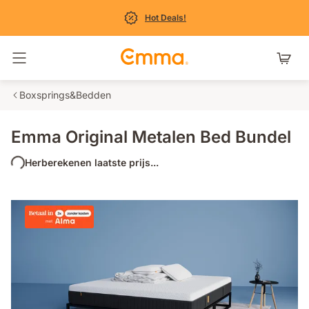
Hot Deals!
Navigatie in- en uitschakelen
Boxsprings&Bedden
Emma Original Metalen Bed Bundel
Herberekenen laatste prijs...