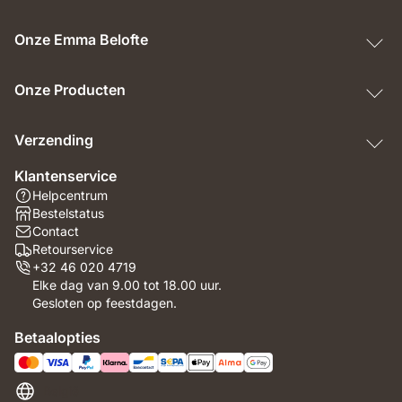
Onze Emma Belofte
Onze Producten
Verzending
Klantenservice
Helpcentrum
Bestelstatus
Contact
Retourservice
+32 46 020 4719
Elke dag van 9.00 tot 18.00 uur.
Gesloten op feestdagen.
Betaalopties
België