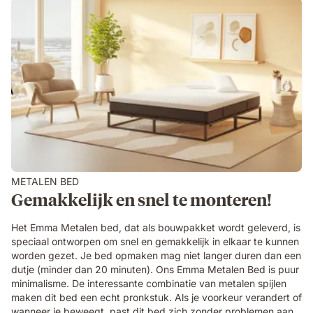
METALEN BED
Gemakkelijk en snel te monteren!
Het Emma Metalen bed, dat als bouwpakket wordt geleverd, is
speciaal ontworpen om snel en gemakkelijk in elkaar te kunnen
worden gezet. Je bed opmaken mag niet langer duren dan een
dutje (minder dan 20 minuten). Ons Emma Metalen Bed is puur
minimalisme. De interessante combinatie van metalen spijlen
maken dit bed een echt pronkstuk. Als je voorkeur verandert of
wanneer je beweegt, past dit bed zich zonder problemen aan