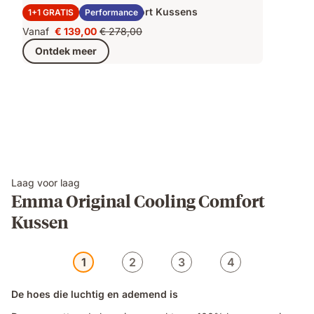
2x Emma AirGrid® Comfort Kussens
1+1 GRATIS
Performance
Vanaf
€ 139,00
€ 278,00
Prijs
Oorspronkelijke
Ontdek meer
€ 139,00
prijs
€ 278,00
Laag voor laag
Emma Original Cooling Comfort
Kussen
1
2
3
4
De hoes die luchtig en ademend is