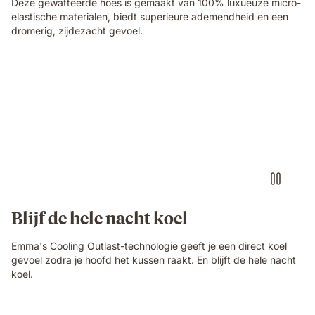
Deze gewatteerde hoes is gemaakt van 100% luxueuze micro-
elastische materialen, biedt superieure ademendheid en een
dromerig, zijdezacht gevoel.
Blijf de hele nacht koel
Emma's Cooling Outlast-technologie geeft je een direct koel
gevoel zodra je hoofd het kussen raakt. En blijft de hele nacht
koel.