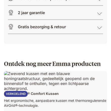
2 jaar garantie
Gratis bezorging & retour
Ontdek nog meer Emma producten
Emma AirGrid® Comfort Kussen
VERKOELEND
Het ergonomische, aanpasbare kussen met thermoregulerende
AirGrid®-technologie.