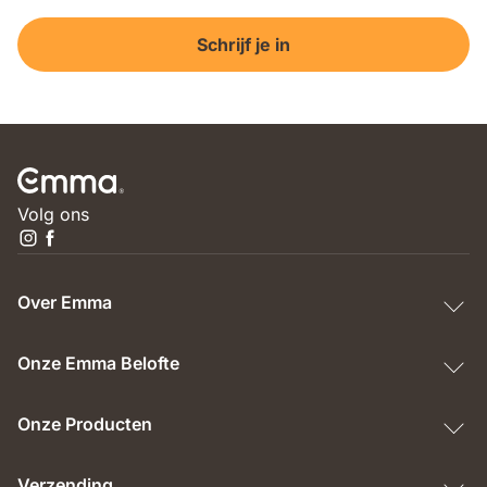
Schrijf je in
Volg ons
Over Emma
Onze Emma Belofte
Onze Producten
Verzending