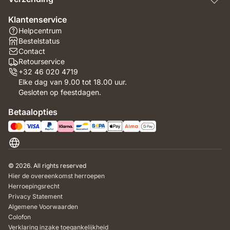
Klantenservice
Helpcentrum
Bestelstatus
Contact
Retourservice
+32 46 020 4719
Elke dag van 9.00 tot 18.00 uur.
Gesloten op feestdagen.
Betaalopties
België
© 2026. All rights reserved
Hier de overeenkomst herroepen
Herroepingsrecht
Privacy Statement
Algemene Voorwaarden
Colofon
Verklaring inzake toegankelijkheid