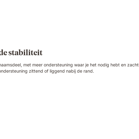
e stabiliteit
chaamsdeel, met meer ondersteuning waar je het nodig hebt en zach
dersteuning zittend of liggend nabij de rand.