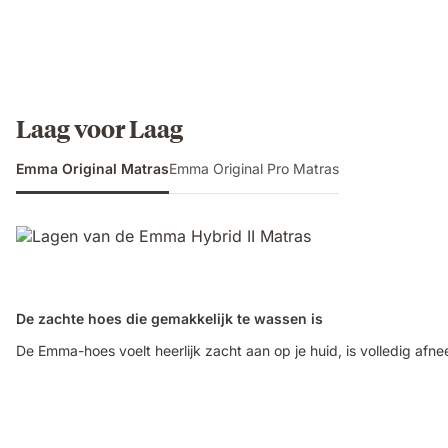
Laag voor Laag
Emma Original Matras
Emma Original Pro Matras
De zachte hoes die gemakkelijk te wassen is
De Emma-hoes voelt heerlijk zacht aan op je huid, is volledig afne
Video
of
a