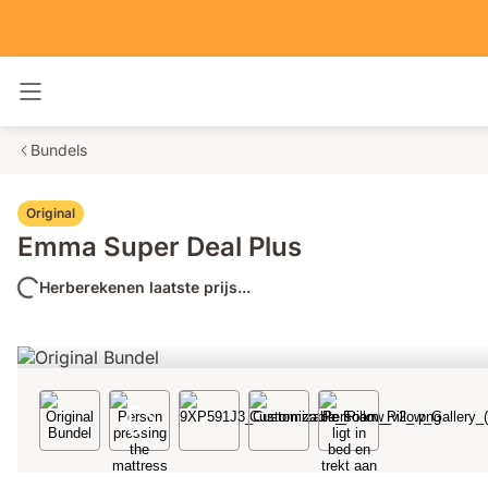
Navigatie in- en uitschakelen
Bundels
Original
Emma Super Deal Plus
Herberekenen laatste prijs...