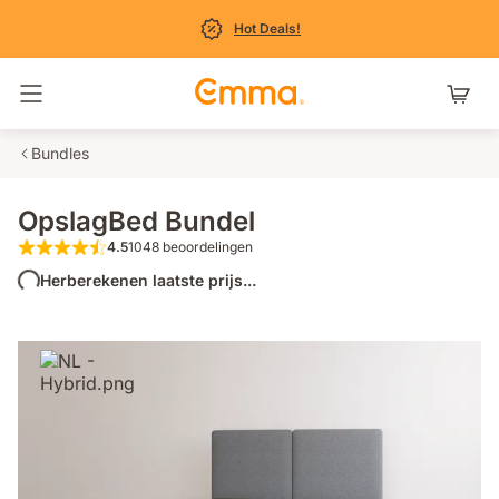
Hot Deals!
Navigatie in- en uitschakelen
Bundles
OpslagBed Bundel
4.5
1048 beoordelingen
4.5 van de 5 sterren 1048 beoordelingen
Herberekenen laatste prijs...