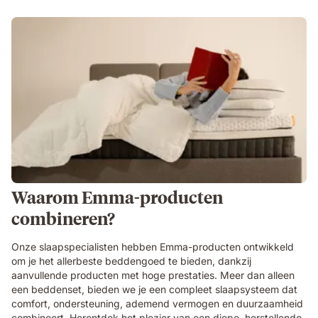
Waarom Emma-producten
combineren?
Onze slaapspecialisten hebben Emma-producten ontwikkeld
om je het allerbeste beddengoed te bieden, dankzij
aanvullende producten met hoge prestaties. Meer dan alleen
een beddenset, bieden we je een compleet slaapsysteem dat
comfort, ondersteuning, ademend vermogen en duurzaamheid
combineert. Herontdek het plezier van een diepe, herstellende