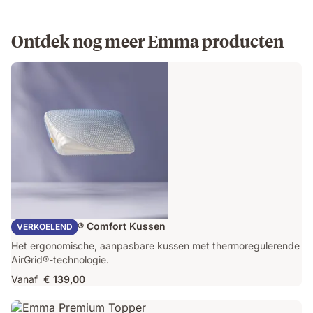
Ontdek nog meer Emma producten
Emma AirGrid® Comfort Kussen
VERKOELEND
Het ergonomische, aanpasbare kussen met thermoregulerende
AirGrid®-technologie.
Vanaf
€ 139,00