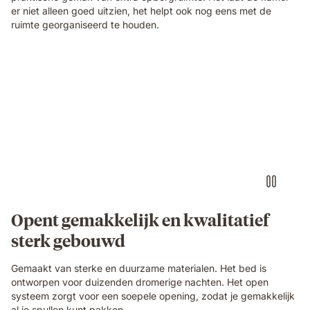
er niet alleen goed uitzien, het helpt ook nog eens met de
ruimte georganiseerd te houden.
Opent gemakkelijk en kwalitatief
sterk gebouwd
Gemaakt van sterke en duurzame materialen. Het bed is
ontworpen voor duizenden dromerige nachten. Het open
systeem zorgt voor een soepele opening, zodat je gemakkelijk
al je spullen kunt pakken.