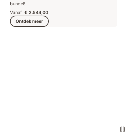
bundel!
Vanaf
€ 2.544,00
Ontdek meer