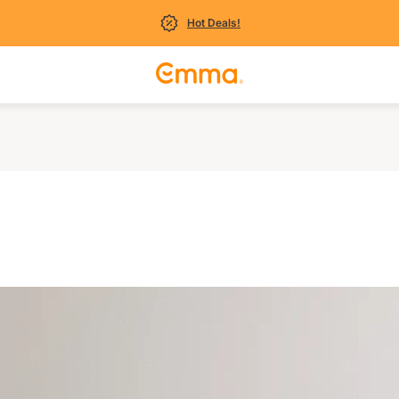
Hot Deals!