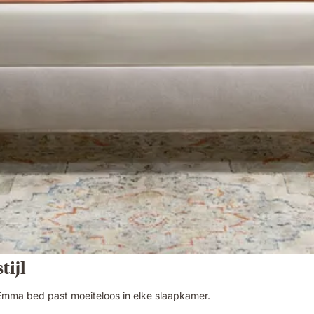
tijl
 Emma bed past moeiteloos in elke slaapkamer.