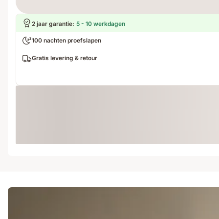
2 jaar garantie
:
5 - 10 werkdagen
100 nachten proefslapen
Gratis levering & retour
Loading