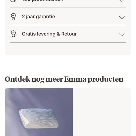
2 jaar garantie
Gratis levering & Retour
Ontdek nog meer Emma producten