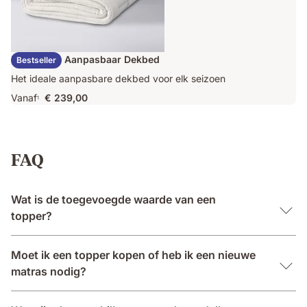
Emma Duo Aanpasbaar Dekbed
Bestseller
Het ideale aanpasbare dekbed voor elk seizoen
Vanaf
€ 239,00
1
FAQ
Wat is de toegevoegde waarde van een
topper?
Moet ik een topper kopen of heb ik een nieuwe
matras nodig?