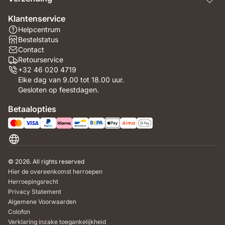
Klantenservice
Helpcentrum
Bestelstatus
Contact
Retourservice
+32 46 020 4719
Elke dag van 9.00 tot 18.00 uur.
Gesloten op feestdagen.
Betaalopties
België
© 2026. All rights reserved
Hier de overeenkomst herroepen
Herroepingsrecht
Privacy Statement
Algemene Voorwaarden
Colofon
Verklaring inzake toegankelijkheid