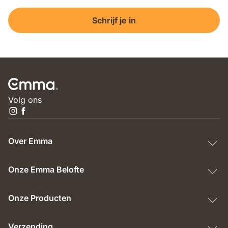
Schrijf je in
Volg ons
Over Emma
Onze Emma Belofte
Onze Producten
Verzending