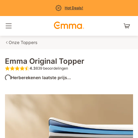
Hot Deals!
Navigatie in- en uitschakelen
Onze Toppers
Emma Original Topper
4.3
839 beoordelingen
4.3 van de 5 sterren 839 beoordelingen
Herberekenen laatste prijs...