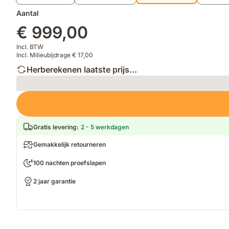
Aantal
€ 999,00
Incl. BTW
Incl. Milieubijdrage € 17,00
Herberekenen laatste prijs...
Loading
Gratis levering
:
2 - 5 werkdagen
Gemakkelijk retourneren
100 nachten proefslapen
2 jaar garantie