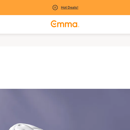
Hot Deals!