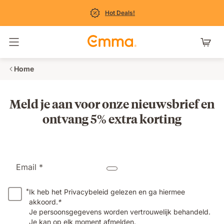
Hot Deals!
Navigatie in- en uitschakelen
Home
Meld je aan voor onze nieuwsbrief en
ontvang 5% extra korting
Email *
*
Ik heb het Privacybeleid gelezen en ga hiermee
akkoord.
*
Je persoonsgegevens worden vertrouwelijk behandeld.
Je kan op elk moment afmelden.