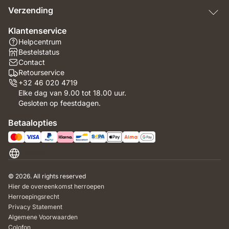
Verzending
Klantenservice
Helpcentrum
Bestelstatus
Contact
Retourservice
+32 46 020 4719
Elke dag van 9.00 tot 18.00 uur.
Gesloten op feestdagen.
Betaalopties
België
© 2026. All rights reserved
Hier de overeenkomst herroepen
Herroepingsrecht
Privacy Statement
Algemene Voorwaarden
Colofon