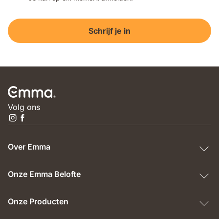
Schrijf je in
Volg ons
Over Emma
Onze Emma Belofte
Onze Producten