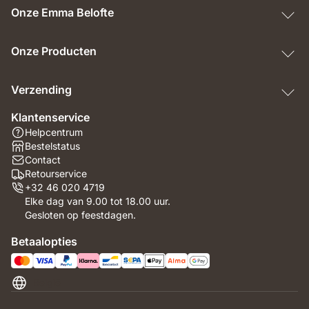
Onze Emma Belofte
Onze Producten
Verzending
Klantenservice
Helpcentrum
Bestelstatus
Contact
Retourservice
+32 46 020 4719
Elke dag van 9.00 tot 18.00 uur.
Gesloten op feestdagen.
Betaalopties
België