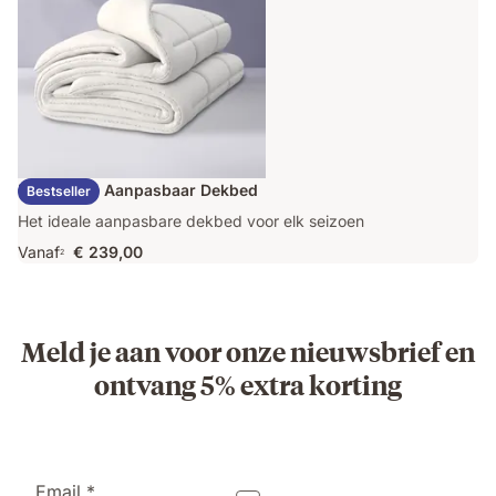
Emma Duo Aanpasbaar Dekbed
Bestseller
Het ideale aanpasbare dekbed voor elk seizoen
Vanaf
€ 239,00
2
Meld je aan voor onze nieuwsbrief en
ontvang 5% extra korting
Email *