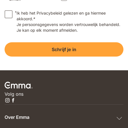
*
Ik heb het Privacybeleid gelezen en ga hiermee
akkoord.
*
Je persoonsgegevens worden vertrouwelijk behandeld.
Je kan op elk moment afmelden.
Schrijf je in
Volg ons
Over Emma