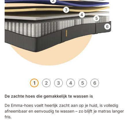
1
2
3
4
5
6
De zachte hoes die gemakkelijk te wassen is
De Emma-hoes voelt heerlijk zacht aan op je huid, is volledig
afneembaar en eenvoudig te wassen – zo blijft je matras langer
fris.