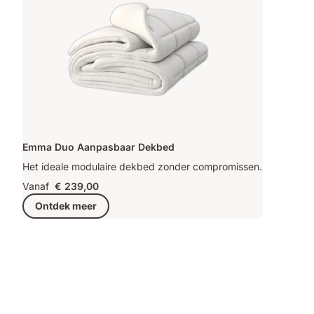
Emma Duo Aanpasbaar Dekbed
Het ideale modulaire dekbed zonder compromissen.
Vanaf
€ 239,00
Ontdek meer