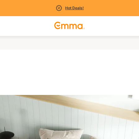
Hot Deals!