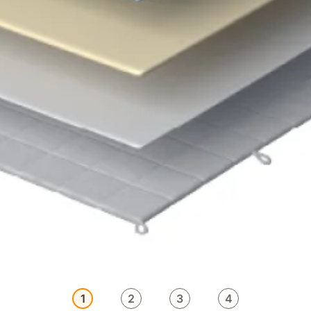
1
2
3
4