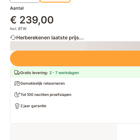
Aantal
€ 239,00
Incl. BTW
Herberekenen laatste prijs...
Loading
Gratis levering
:
2 - 7 werkdagen
Gemakkelijk retourneren
Tot 100 nachten proefslapen
2 jaar garantie