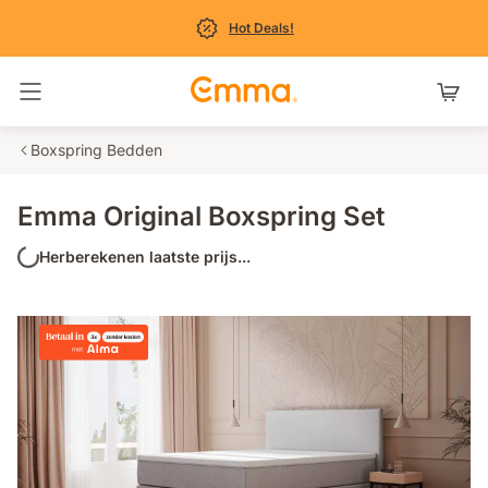
Hot Deals!
Navigatie in- en uitschakelen
Boxspring Bedden
Emma Original Boxspring Set
Herberekenen laatste prijs...