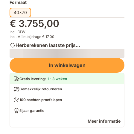
Formaat
40x70
€ 3.755,00
Incl. BTW
Incl. Milieubijdrage € 17,00
Herberekenen laatste prijs...
Loading
In winkelwagen
Gratis levering
:
1 - 3 weken
Gemakkelijk retourneren
100 nachten proefslapen
5 jaar garantie
Meer informatie