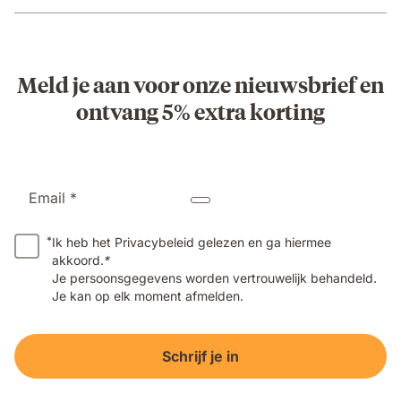
Meld je aan voor onze nieuwsbrief en
ontvang 5% extra korting
Email *
*
Ik heb het Privacybeleid gelezen en ga hiermee
akkoord.
*
Je persoonsgegevens worden vertrouwelijk behandeld.
Je kan op elk moment afmelden.
Schrijf je in