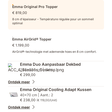
Emma Original Pro Topper
€ 819,00
8 cm d'épaisseur - Température régulée pour un sommeil
optimal
Emma AirGrid® Topper
€ 1.199,00
AirGrid®-technologie met ademende hoes en 8 cm comfort.
Emma Duo Aanpasbaar Dekbed
240x220 cm | Aant.: 1
€ 299,00
Ontdek meer
Emma Original Cooling Adapt Kussen
40x70 cm | Aant.: 2
€ 238,00
(€ 119,00/Unit)
Ontdek meer