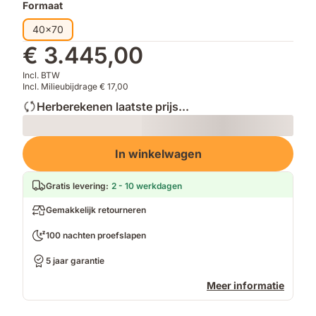
Formaat
40x70
€ 3.445,00
Incl. BTW
Incl. Milieubijdrage € 17,00
Herberekenen laatste prijs...
Loading
In winkelwagen
Gratis levering
:
2 - 10 werkdagen
Gemakkelijk retourneren
100 nachten proefslapen
5 jaar garantie
Meer informatie