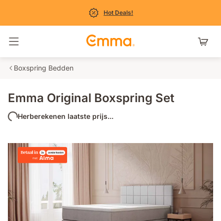
Hot Deals!
Navigatie in- en uitschakelen
Boxspring Bedden
Emma Original Boxspring Set
Herberekenen laatste prijs...