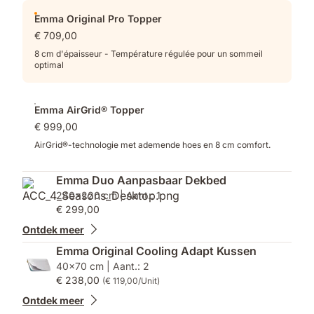
Emma Original Pro Topper
€ 709,00
8 cm d'épaisseur - Température régulée pour un sommeil
optimal
Emma AirGrid® Topper
€ 999,00
AirGrid®-technologie met ademende hoes en 8 cm comfort.
Emma Duo Aanpasbaar Dekbed
240x220 cm | Aant.: 1
€ 299,00
Ontdek meer
Emma Original Cooling Adapt Kussen
40x70 cm | Aant.: 2
€ 238,00
(€ 119,00/Unit)
Ontdek meer