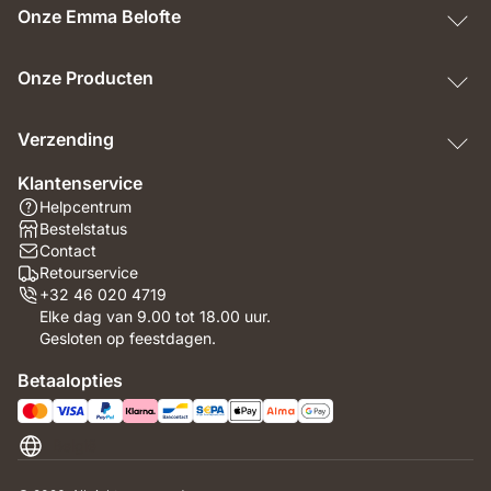
Onze Emma Belofte
Onze Producten
Verzending
Klantenservice
Helpcentrum
Bestelstatus
Contact
Retourservice
+32 46 020 4719
Elke dag van 9.00 tot 18.00 uur.
Gesloten op feestdagen.
Betaalopties
België