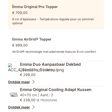
Emma Original Pro Topper
€ 709,00
8 cm d'épaisseur - Température régulée pour un sommeil
optimal
Emma AirGrid® Topper
€ 999,00
AirGrid®-technologie met ademende hoes en 8 cm comfort.
Emma Duo Aanpasbaar Dekbed
240x220 cm | Aant.: 1
€ 299,00
Ontdek meer
Emma Original Cooling Adapt Kussen
40x70 cm | Aant.: 2
€ 238,00
(€ 119,00/Unit)
Ontdek meer