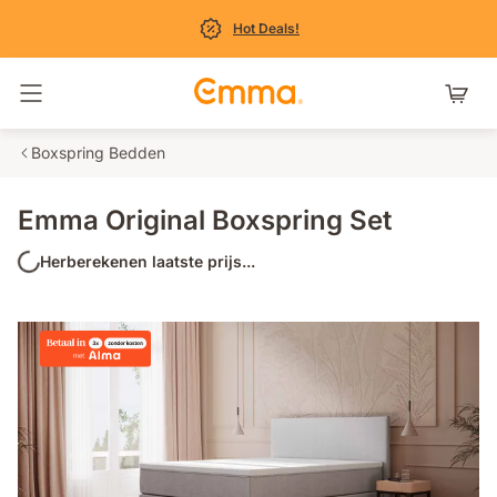
Hot Deals!
Navigatie in- en uitschakelen
Boxspring Bedden
Emma Original Boxspring Set
Herberekenen laatste prijs...