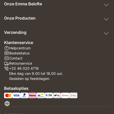
Onze Emma Belofte
Onze Producten
Verzending
Klantenservice
Helpcentrum
Bestelstatus
Contact
Retourservice
+32 46 020 4719
Elke dag van 9.00 tot 18.00 uur.
Gesloten op feestdagen.
Betaalopties
België