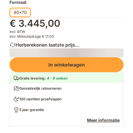
Formaat
40x70
€ 3.445,00
Incl. BTW
Incl. Milieubijdrage € 17,00
Herberekenen laatste prijs...
Loading
In winkelwagen
Gratis levering
:
4 - 6 weken
Gemakkelijk retourneren
100 nachten proefslapen
5 jaar garantie
Meer informatie