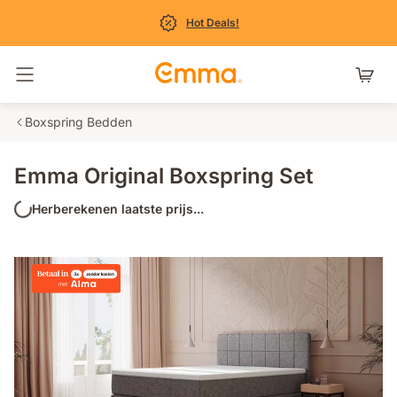
Hot Deals!
Navigatie in- en uitschakelen
Boxspring Bedden
Emma Original Boxspring Set
Herberekenen laatste prijs...