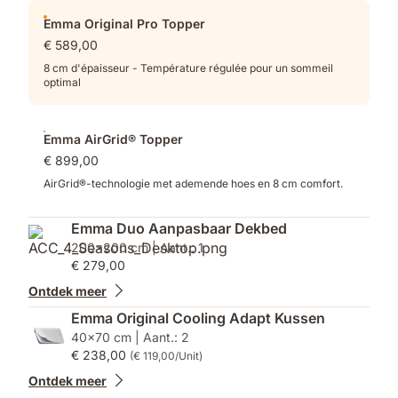
Emma Original Pro Topper
€ 589,00
8 cm d'épaisseur - Température régulée pour un sommeil
optimal
Emma AirGrid® Topper
€ 899,00
AirGrid®-technologie met ademende hoes en 8 cm comfort.
Emma Duo Aanpasbaar Dekbed
200x200 cm | Aant.: 1
€ 279,00
Ontdek meer
Emma Original Cooling Adapt Kussen
40x70 cm | Aant.: 2
€ 238,00
(€ 119,00/Unit)
Ontdek meer