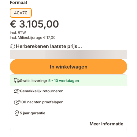
Formaat
40x70
€ 3.105,00
Incl. BTW
Incl. Milieubijdrage € 17,00
Herberekenen laatste prijs...
Loading
In winkelwagen
Gratis levering
:
5 - 10 werkdagen
Gemakkelijk retourneren
100 nachten proefslapen
5 jaar garantie
Meer informatie