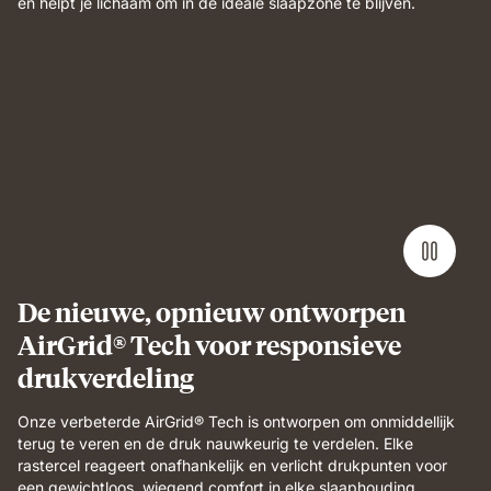
en helpt je lichaam om in de ideale slaapzone te blijven.
De nieuwe, opnieuw ontworpen
AirGrid® Tech voor responsieve
drukverdeling
Onze verbeterde AirGrid® Tech is ontworpen om onmiddellijk
terug te veren en de druk nauwkeurig te verdelen. Elke
rastercel reageert onafhankelijk en verlicht drukpunten voor
een gewichtloos, wiegend comfort in elke slaaphouding.