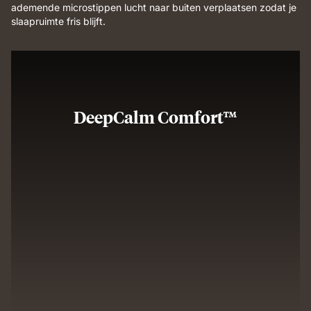
ademende microstippen lucht naar buiten verplaatsen zodat je
slaapruimte fris blijft.
DeepCalm Comfort™