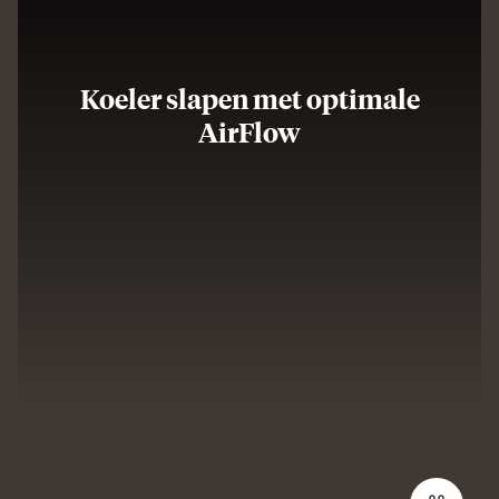
Koeler slapen met optimale
AirFlow