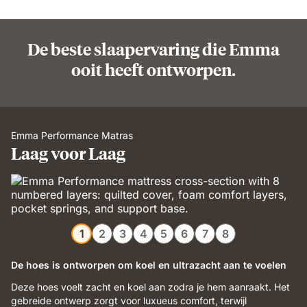
De beste slaapervaring die Emma
ooit heeft ontworpen.
Emma Performance Matras
Laag voor Laag
1
2
3
4
5
6
7
8
De hoes is ontworpen om koel en ultrazacht aan te voelen
Deze hoes voelt zacht en koel aan zodra je hem aanraakt. Het
gebreide ontwerp zorgt voor luxueus comfort, terwijl