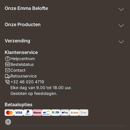
Onze Emma Belofte
Onze Producten
Verzending
Klantenservice
Helpcentrum
Bestelstatus
Contact
Retourservice
+32 46 020 4719
Elke dag van 9.00 tot 18.00 uur.
Gesloten op feestdagen.
Betaalopties
België