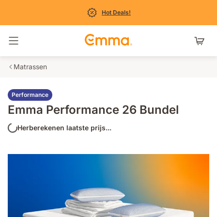
Hot Deals!
Navigatie in- en uitschakelen
Matrassen
Performance
Emma Performance 26 Bundel
Herberekenen laatste prijs...