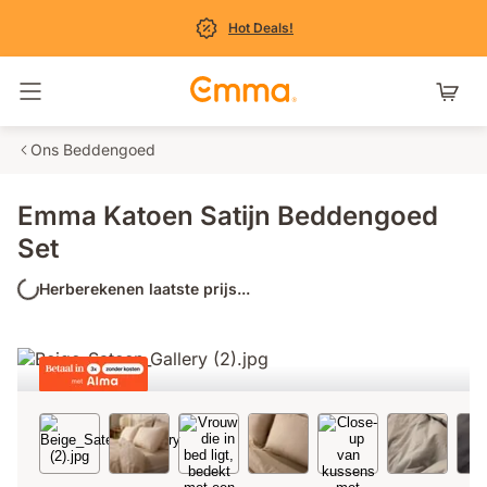
Hot Deals!
Navigatie in- en uitschakelen
Ons Beddengoed
Emma Katoen Satijn Beddengoed
Set
Herberekenen laatste prijs...