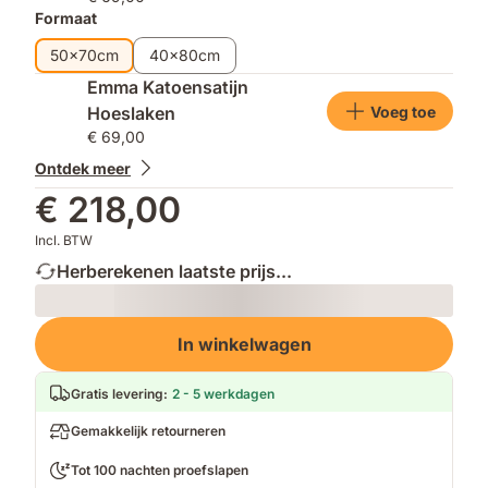
Formaat
50x70cm
40x80cm
Emma Katoensatijn
Voeg toe
Hoeslaken
€ 69,00
Ontdek meer
€ 218,00
Incl. BTW
Herberekenen laatste prijs...
Loading
In winkelwagen
Gratis levering
:
2 - 5 werkdagen
Gemakkelijk retourneren
Tot 100 nachten proefslapen