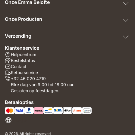
Onze Emma Belofte
Onze Producten
Verzending
Klantenservice
Helpcentrum
Bestelstatus
Contact
Retourservice
+32 46 020 4719
Elke dag van 9.00 tot 18.00 uur.
Gesloten op feestdagen.
Betaalopties
België
© 2026. All rights reserved