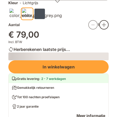
Kleur
-
Lichtgrijs
Aantal
1
€ 79,00
Incl. BTW
Herberekenen laatste prijs...
Loading
In winkelwagen
Gratis levering
:
2 - 7 werkdagen
Gemakkelijk retourneren
Tot 100 nachten proefslapen
2 jaar garantie
Meer informatie