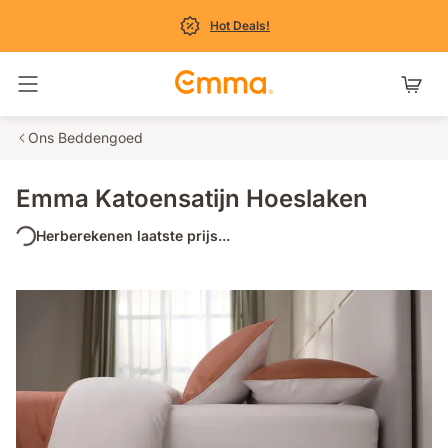
Hot Deals!
Navigatie in- en uitschakelen
Ons Beddengoed
Emma Katoensatijn Hoeslaken
Herberekenen laatste prijs...