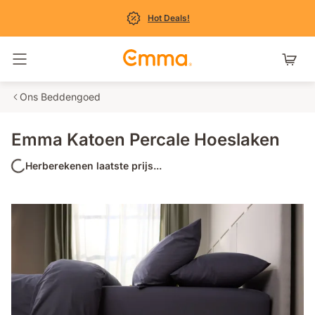
Hot Deals!
Navigatie in- en uitschakelen
Ons Beddengoed
Emma Katoen Percale Hoeslaken
Herberekenen laatste prijs...