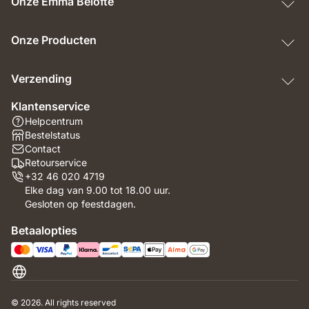
Onze Emma Belofte
Onze Producten
Verzending
Klantenservice
Helpcentrum
Bestelstatus
Contact
Retourservice
+32 46 020 4719
Elke dag van 9.00 tot 18.00 uur.
Gesloten op feestdagen.
Betaalopties
België
© 2026. All rights reserved