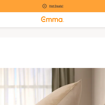
Hot Deals!