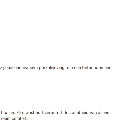
zij onze innovatieve perkalweving, die een beter ademend
raaien. Elke wasbeurt verbetert de zachtheid van al ons
treem comfort.