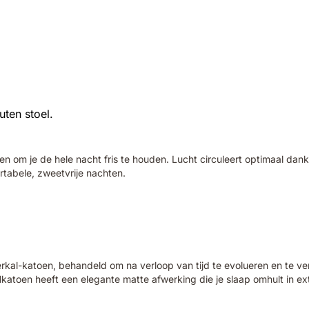
m je de hele nacht fris te houden. Lucht circuleert optimaal dank
tabele, zweetvrije nachten.
l-katoen, behandeld om na verloop van tijd te evolueren en te verf
atoen heeft een elegante matte afwerking die je slaap omhult in ex