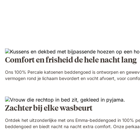
Comfort en frisheid de hele nacht lang
Ons 100% Percale katoenen beddengoed is ontworpen en geweven o
vermogen rond je lichaam bevordert en vocht afvoert, voor comfor
Zachter bij elke wasbeurt
Ontdek het uitzonderlijke met ons Emma-beddengoed in 100% perka
beddengoed en biedt nacht na nacht extra comfort. Onze perkaalk