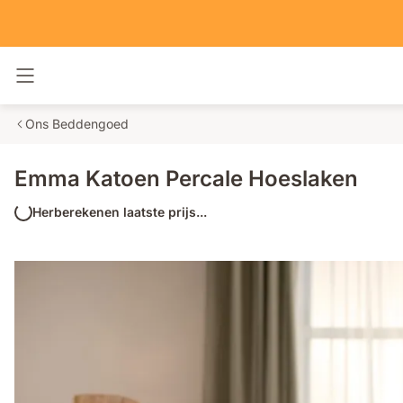
Navigatie in- en uitschakelen
Ons Beddengoed
Emma Katoen Percale Hoeslaken
Herberekenen laatste prijs...