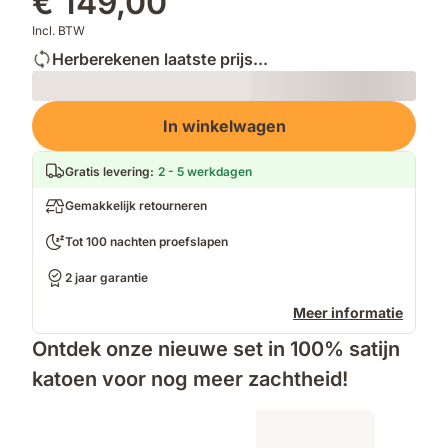
€ 149,00
Incl. BTW
Herberekenen laatste prijs...
Loading
In winkelwagen
Gratis levering
:
2 - 5 werkdagen
Gemakkelijk retourneren
Tot 100 nachten proefslapen
2 jaar garantie
Meer informatie
Ontdek onze nieuwe set in 100% satijn
katoen voor nog meer zachtheid!