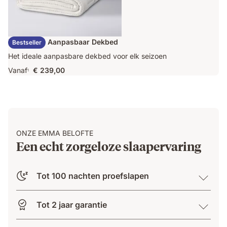
Emma Duo Aanpasbaar Dekbed
Bestseller
Het ideale aanpasbare dekbed voor elk seizoen
Vanaf
€ 239,00
1
ONZE EMMA BELOFTE
Een echt zorgeloze slaapervaring
Tot 100 nachten proefslapen
Tot 2 jaar garantie