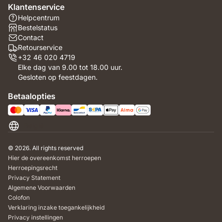
Klantenservice
Helpcentrum
Bestelstatus
Contact
Retourservice
+32 46 020 4719
Elke dag van 9.00 tot 18.00 uur.
Gesloten op feestdagen.
Betaalopties
België
© 2026. All rights reserved
Hier de overeenkomst herroepen
Herroepingsrecht
Privacy Statement
Algemene Voorwaarden
Colofon
Verklaring inzake toegankelijkheid
Privacy instellingen