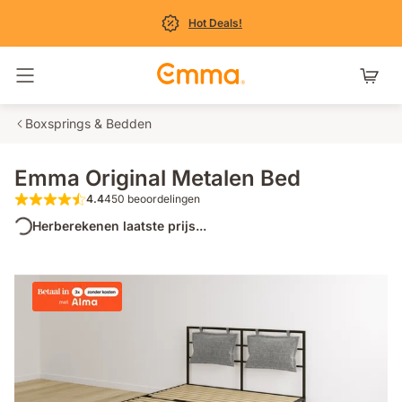
Hot Deals!
Navigatie in- en uitschakelen
Boxsprings & Bedden
Emma Original Metalen Bed
4.4
450 beoordelingen
4.4 van de 5 sterren 450 beoordelingen
Herberekenen laatste prijs...