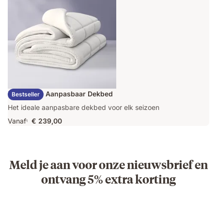
Emma Duo Aanpasbaar Dekbed
Bestseller
Het ideale aanpasbare dekbed voor elk seizoen
Vanaf
€ 239,00
1
Meld je aan voor onze nieuwsbrief en
ontvang 5% extra korting