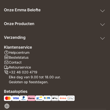
Onze Emma Belofte
Onze Producten
Verzending
Klantenservice
Helpcentrum
Bestelstatus
Contact
Retourservice
+32 46 020 4719
Elke dag van 9.00 tot 18.00 uur.
Gesloten op feestdagen.
Betaalopties
België