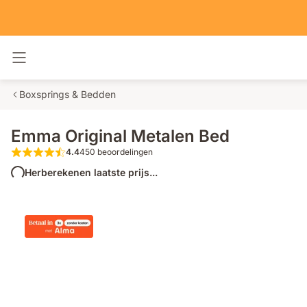
Navigatie in- en uitschakelen
Boxsprings & Bedden
Emma Original Metalen Bed
4.4
450 beoordelingen
4.4 van de 5 sterren 450 beoordelingen
Herberekenen laatste prijs...