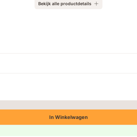
Bekijk alle productdetails
In Winkelwagen