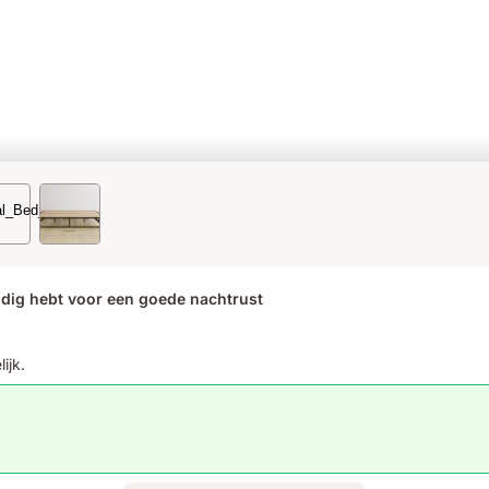
odig hebt voor een goede nachtrust
ijk.