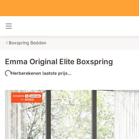
Navigatie in- en uitschakelen
Boxspring Bedden
Emma Original Elite Boxspring
Herberekenen laatste prijs...