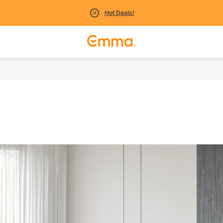
Hot Deals!