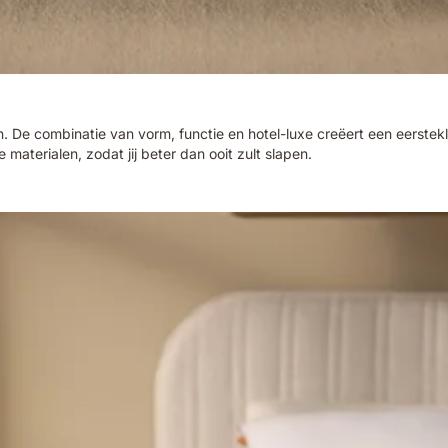
en. De combinatie van vorm, functie en hotel-luxe creëert een eerste
terialen, zodat jij beter dan ooit zult slapen.