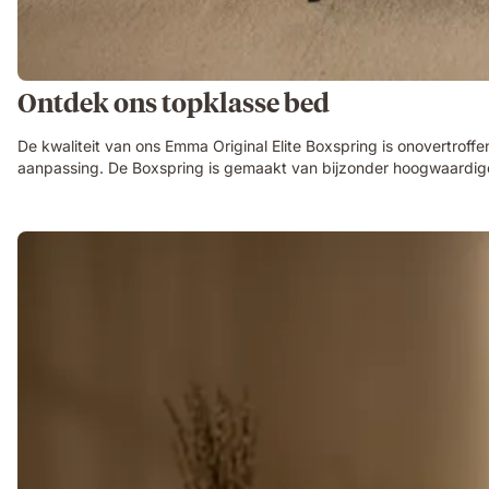
Ontdek ons topklasse bed
De kwaliteit van ons Emma Original Elite Boxspring is onovertroff
aanpassing. De Boxspring is gemaakt van bijzonder hoogwaardige ma