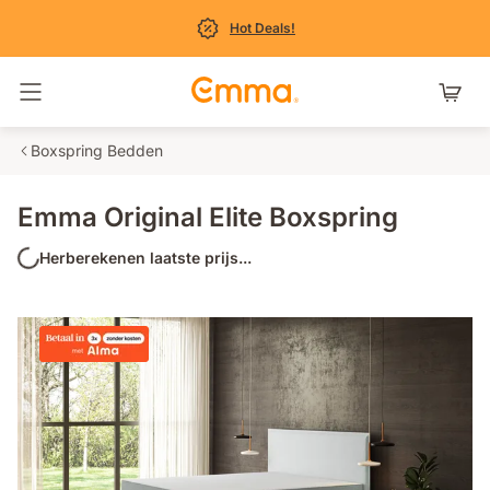
Hot Deals!
Navigatie in- en uitschakelen
Boxspring Bedden
Emma Original Elite Boxspring
Herberekenen laatste prijs...