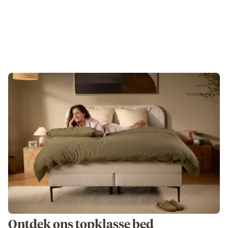
Ontdek ons topklasse bed