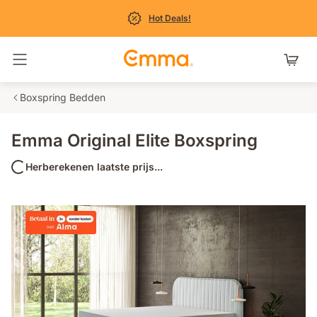
Hot Deals!
Navigatie in- en uitschakelen
Boxspring Bedden
Emma Original Elite Boxspring
Herberekenen laatste prijs...