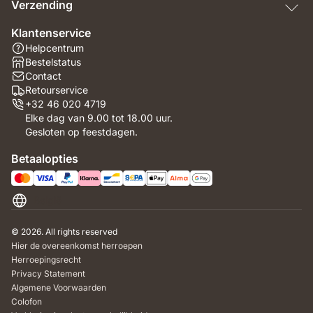
Verzending
Klantenservice
Helpcentrum
Bestelstatus
Contact
Retourservice
+32 46 020 4719
Elke dag van 9.00 tot 18.00 uur.
Gesloten op feestdagen.
Betaalopties
België
© 2026. All rights reserved
Hier de overeenkomst herroepen
Herroepingsrecht
Privacy Statement
Algemene Voorwaarden
Colofon