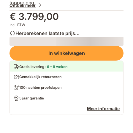
Ontdek meer
€ 3.799,00
Incl. BTW
Herberekenen laatste prijs...
Loading
In winkelwagen
Gratis levering
:
6 - 8 weken
Gemakkelijk retourneren
100 nachten proefslapen
5 jaar garantie
Meer informatie