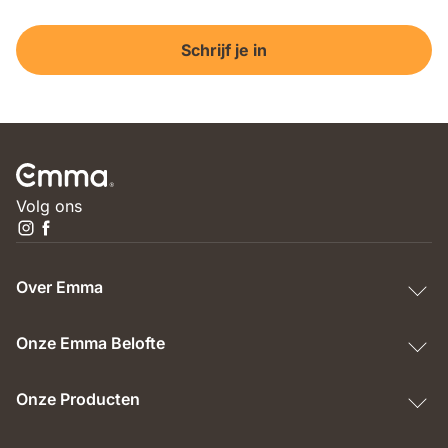
Schrijf je in
Volg ons
Over Emma
Onze Emma Belofte
Onze Producten