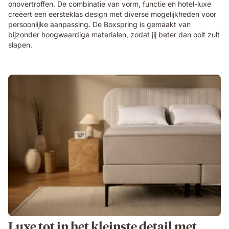
onovertroffen. De combinatie van vorm, functie en hotel-luxe
creëert een eersteklas design met diverse mogelijkheden voor
persoonlijke aanpassing. De Boxspring is gemaakt van
bijzonder hoogwaardige materialen, zodat jij beter dan ooit zult
slapen.
Luxe tot in het kleinste detail met