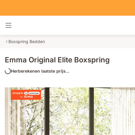
Navigatie in- en uitschakelen
Boxspring Bedden
Emma Original Elite Boxspring
Herberekenen laatste prijs...