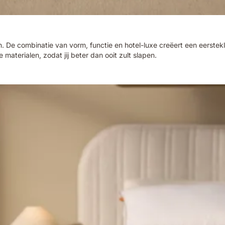
en. De combinatie van vorm, functie en hotel-luxe creëert een eerste
terialen, zodat jij beter dan ooit zult slapen.