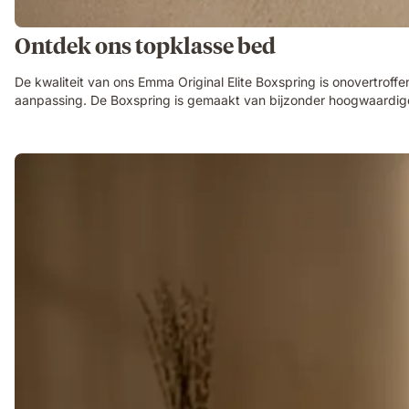
Ontdek ons topklasse bed
De kwaliteit van ons Emma Original Elite Boxspring is onovertroff
aanpassing. De Boxspring is gemaakt van bijzonder hoogwaardige ma