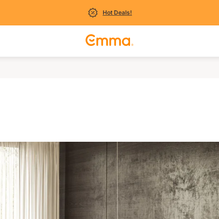
Hot Deals!