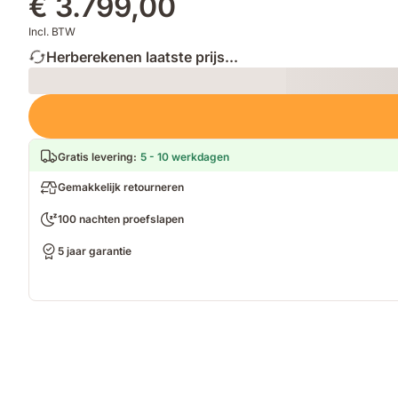
€ 3.799,00
Incl. BTW
Herberekenen laatste prijs...
Loading
Gratis levering
:
5 - 10 werkdagen
Gemakkelijk retourneren
100 nachten proefslapen
5 jaar garantie