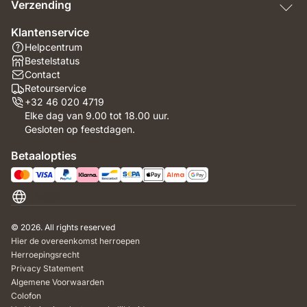
Verzending
Klantenservice
Helpcentrum
Bestelstatus
Contact
Retourservice
+32 46 020 4719
Elke dag van 9.00 tot 18.00 uur.
Gesloten op feestdagen.
Betaalopties
België
© 2026. All rights reserved
Hier de overeenkomst herroepen
Herroepingsrecht
Privacy Statement
Algemene Voorwaarden
Colofon