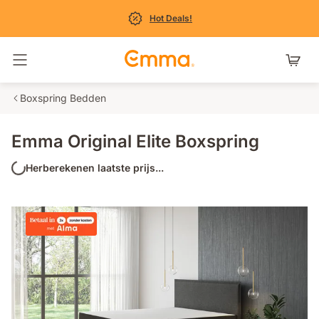
Hot Deals!
Navigatie in- en uitschakelen
Boxspring Bedden
Emma Original Elite Boxspring
Herberekenen laatste prijs...