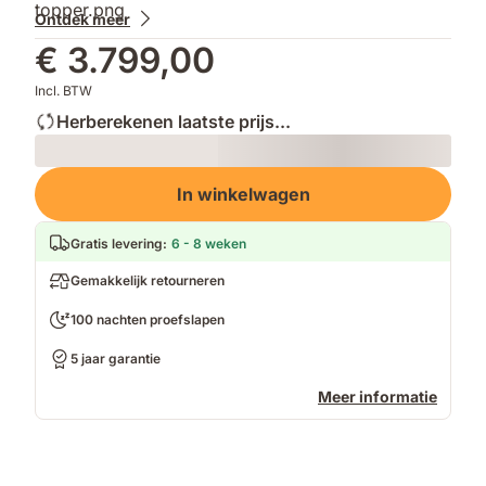
Ontdek meer
€ 3.799,00
Incl. BTW
Herberekenen laatste prijs...
Loading
In winkelwagen
Gratis levering
:
6 - 8 weken
Gemakkelijk retourneren
100 nachten proefslapen
5 jaar garantie
Meer informatie