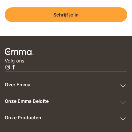
Schrijf je in
Volg ons
Over Emma
Onze Emma Belofte
Onze Producten