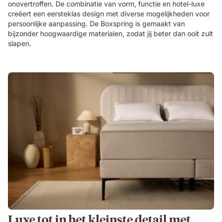
onovertroffen. De combinatie van vorm, functie en hotel-luxe
creëert een eersteklas design met diverse mogelijkheden voor
persoonlijke aanpassing. De Boxspring is gemaakt van
bijzonder hoogwaardige materialen, zodat jij beter dan ooit zult
slapen.
Luxe tot in het kleinste detail met