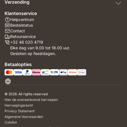
Verzending
Klantenservice
Helpcentrum
Bestelstatus
Contact
Retourservice
+32 46 020 4719
Elke dag van 9.00 tot 18.00 uur.
Gesloten op feestdagen.
Betaalopties
België
© 2026. All rights reserved
Hier de overeenkomst herroepen
Herroepingsrecht
Privacy Statement
Algemene Voorwaarden
Colofon