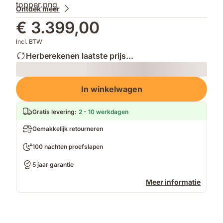
Ontdek meer
€ 3.399,00
Incl. BTW
Herberekenen laatste prijs...
Loading
In winkelwagen
Gratis levering
:
2 - 10 werkdagen
Gemakkelijk retourneren
100 nachten proefslapen
5 jaar garantie
Meer informatie