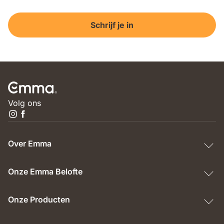
Schrijf je in
Volg ons
Over Emma
Onze Emma Belofte
Onze Producten