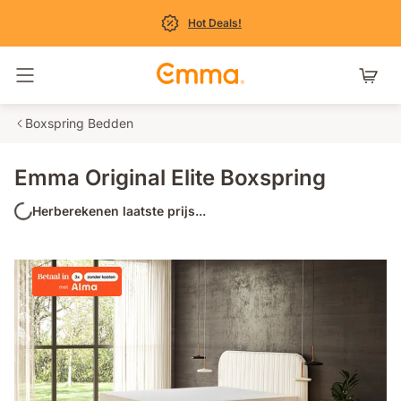
Hot Deals!
Navigatie in- en uitschakelen
Boxspring Bedden
Emma Original Elite Boxspring
Herberekenen laatste prijs...