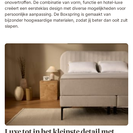
onovertroffen. De combinatie van vorm, functie en hotel-luxe
creëert een eersteklas design met diverse mogelijkheden voor
persoonlijke aanpassing. De Boxspring is gemaakt van
bijzonder hoogwaardige materialen, zodat jij beter dan ooit zult
slapen.
Luxe tot in het kleinste detail met