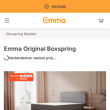
Hot Deals!
Navigatie in- en uitschakelen
Boxspring Bedden
Emma Original Boxspring
Herberekenen laatste prijs...