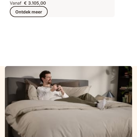
Vanaf
€ 3.105,00
Ontdek meer